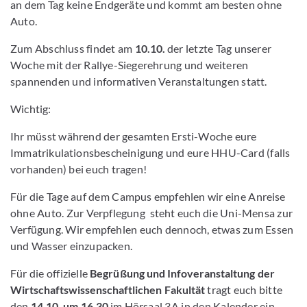
an dem Tag keine Endgeräte und kommt am besten ohne
Auto.
Zum Abschluss findet am
10.10.
der letzte Tag unserer
Woche mit der Rallye-Siegerehrung und weiteren
spannenden und informativen Veranstaltungen statt.
Wichtig:
Ihr müsst während der gesamten Ersti-Woche eure
Immatrikulationsbescheinigung und eure HHU-Card (falls
vorhanden) bei euch tragen!
Für die Tage auf dem Campus empfehlen wir eine Anreise
ohne Auto. Zur Verpflegung steht euch die Uni-Mensa zur
Verfügung. Wir empfehlen euch dennoch, etwas zum Essen
und Wasser einzupacken.
Für die offizielle
Begrüßung und Infoveranstaltung der
Wirtschaftswissenschaftlichen Fakultät
tragt euch bitte
den
14.10. um 16.30
im Hörsaal 3A in den Kalender ein.