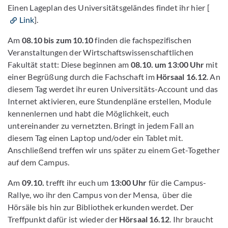
Einen Lageplan des Universitätsgeländes findet ihr hier [
Link
].
Am
08.10 bis zum 10.10
finden die fachspezifischen
Veranstaltungen der Wirtschaftswissenschaftlichen
Fakultät statt: Diese beginnen am
08.10. um 13:00 Uhr
mit
einer Begrüßung durch die Fachschaft im
Hörsaal 16.12
. An
diesem Tag werdet ihr euren Universitäts-Account und das
Internet aktivieren, eure Stundenpläne erstellen, Module
kennenlernen und habt die Möglichkeit, euch
untereinander zu vernetzten. Bringt in jedem Fall an
diesem Tag einen Laptop und/oder ein Tablet mit.
Anschließend treffen wir uns später zu einem Get-Together
auf dem Campus.
Am
09.10.
trefft ihr euch um
13:00 Uhr
für die Campus-
Rallye, wo ihr den Campus von der Mensa, über die
Hörsäle bis hin zur Bibliothek erkunden werdet. Der
Treffpunkt dafür ist wieder der
Hörsaal 16.12
. Ihr braucht