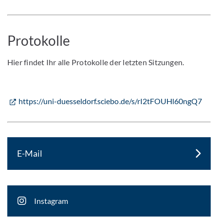
Protokolle
Hier findet Ihr alle Protokolle der letzten Sitzungen.
https://uni-duesseldorf.sciebo.de/s/rI2tFOUHl60ngQ7
E-Mail
Instagram