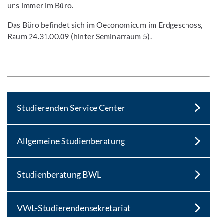
uns immer im Büro.
Das Büro befindet sich im Oeconomicum im Erdgeschoss,
Raum 24.31.00.09 (hinter Seminarraum 5).
Studierenden Service Center
Allgemeine Studienberatung
Studienberatung BWL
VWL-​Studierendensekretariat